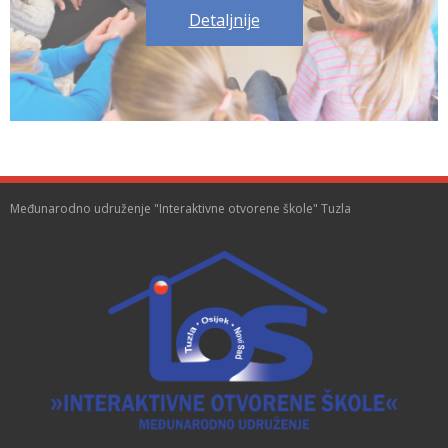
Detaljnije
Međunarodno udruženje "Interaktivne otvorene škole" Tuzla