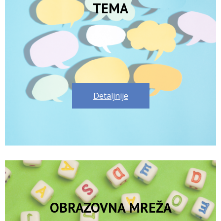
TEMA
Detaljnije
OBRAZOVNA MREŽA