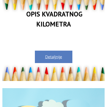
OPIS KVADRATNOG
KILOMETRA
Detaljnije