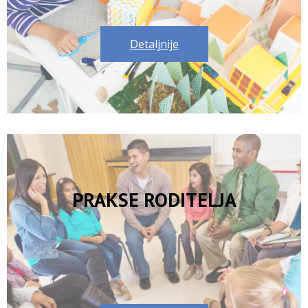
Detaljnije
PRAKSE RODITELJA