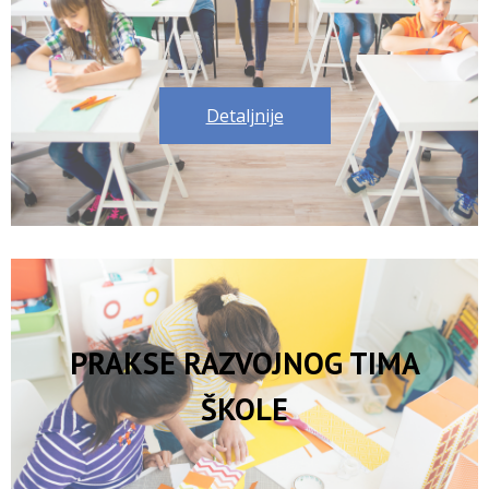
Detaljnije
PRAKSE RAZVOJNOG TIMA
ŠKOLE