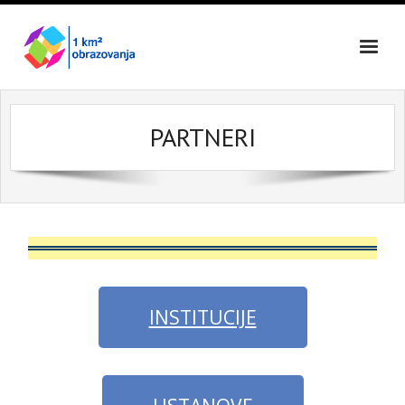
Skip
to
content
PARTNERI
INSTITUCIJE