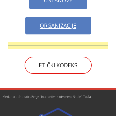
USTANOVE
ORGANIZACIJE
ETIČKI KODEKS
Međunarodno udruženje "Interaktivne otvorene škole" Tuzla