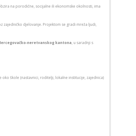
bzira na porodične, socijalne ili ekonomske okolnosti, ima
oz zajedničko djelovanje. Projektom se gradi mreža ljudi,
Hercegovačko‑neretvanskog kantona
, u saradnji s
o škole (nastavnici, roditelji, lokalne institucije, zajednica)