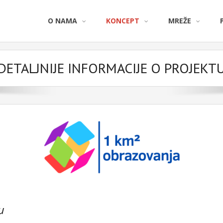
O NAMA
KONCEPT
MREŽE
DETALJNIJE INFORMACIJE O PROJEKT
u