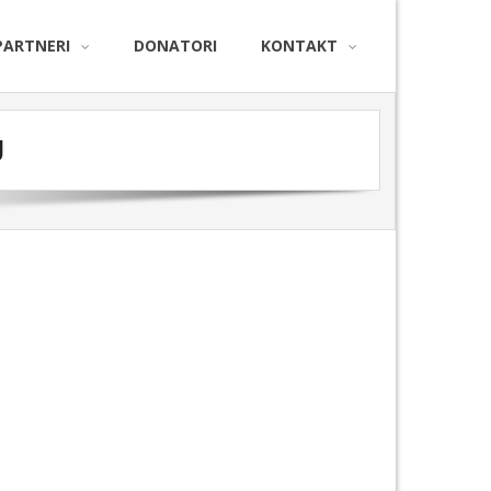
PARTNERI
DONATORI
KONTAKT
U