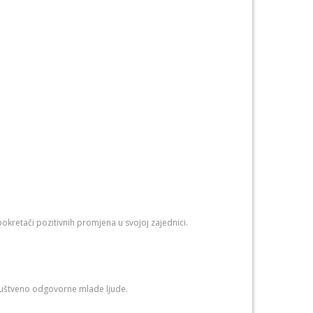
 pokretači pozitivnih promjena u svojoj zajednici.
 društveno odgovorne mlade ljude.