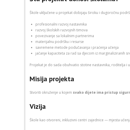
Škole uključene u projekat dobijaju široku i dugoročnu podrš
profesionalni razvoj nastavnika
razvoj školskih razvojnih timova
povezivanje sa lokalnim partnerima
materijalnu podršku i resurse
savremene metode podučavanja i praćenja učenja
jačanje kapaciteta za rad sa djecom iz marginaliziranih s
Projekat je do sada obuhvatio stotine nastavnika, roditelja i
Misija projekta
Stvoriti okruženje u kojem
svako dijete ima pristup sigu
Vizija
Škole kao otvoreni, inkluzivni centri zajednice — mjesta uče